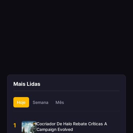
Mais Lidas
Hoje
Semana
Mês
Cocriador De Halo Rebate Críticas A
1
Campaign Evolved