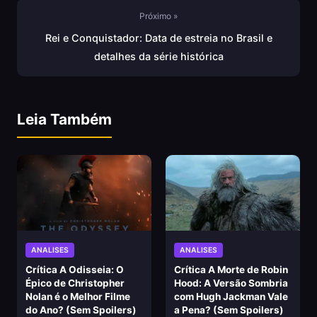
Próximo »
Rei e Conquistador: Data de estreia no Brasil e
detalhes da série histórica
Leia Também
ANALISES
ANALISES
Crítica A Odisseia: O
Crítica A Morte de Robin
Épico de Christopher
Hood: A Versão Sombria
Nolan é o Melhor Filme
com Hugh Jackman Vale
do Ano? (Sem Spoilers)
a Pena? (Sem Spoilers)