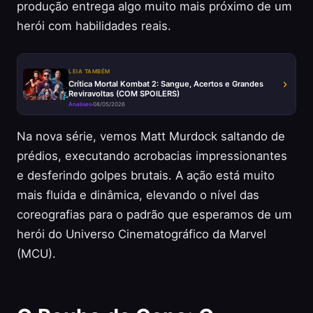
produção entrega algo muito mais próximo de um
herói com habilidades reais.
LEIA TAMBÉM
Crítica Mortal Kombat 2: Sangue, Acertos e Grandes
Reviravoltas (COM SPOILERS)
Analises
·
08/05/2026
Na nova série, vemos Matt Murdock saltando de
prédios, executando acrobacias impressionantes
e desferindo golpes brutais. A ação está muito
mais fluida e dinâmica, elevando o nível das
coreografias para o padrão que esperamos de um
herói do Universo Cinematográfico da Marvel
(MCU).