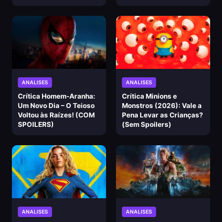
ANALISES
ANALISES
Crítica Homem-Aranha:
Crítica Minions e
Um Novo Dia – O Teioso
Monstros (2026): Vale a
Voltou às Raízes! (COM
Pena Levar as Crianças?
SPOILERS)
(Sem Spoilers)
ANALISES
ANALISES