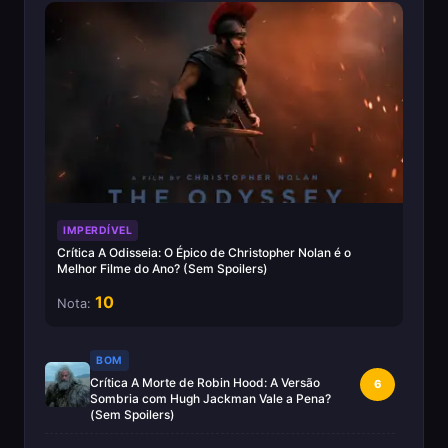
IMPERDÍVEL
Crítica A Odisseia: O Épico de Christopher Nolan é o
Melhor Filme do Ano? (Sem Spoilers)
10
Nota:
BOM
Crítica A Morte de Robin Hood: A Versão
6
Sombria com Hugh Jackman Vale a Pena?
(Sem Spoilers)