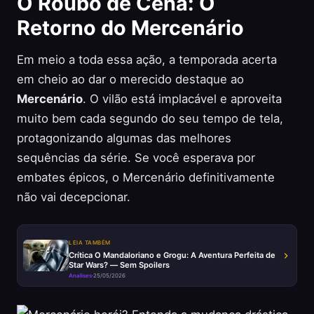
O Roubo de Cena: O
Retorno do Mercenário
Em meio a toda essa ação, a temporada acerta
em cheio ao dar o merecido destaque ao
Mercenário
. O vilão está implacável e aproveita
muito bem cada segundo do seu tempo de tela,
protagonizando algumas das melhores
sequências da série. Se você esperava por
embates épicos, o Mercenário definitivamente
não vai decepcionar.
LEIA TAMBÉM
Crítica O Mandaloriano e Grogu: A Aventura Perfeita de
Star Wars? — Sem Spoilers
Analises
·
25/05/2026