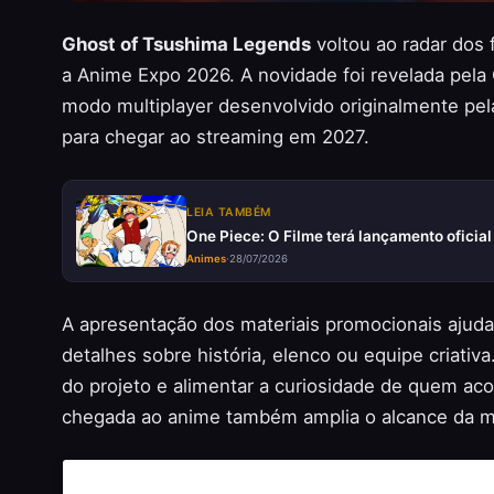
Ghost of Tsushima Legends
voltou ao radar dos
a Anime Expo 2026. A novidade foi revelada pela
modo multiplayer desenvolvido originalmente pel
para chegar ao streaming em 2027.
LEIA TAMBÉM
One Piece: O Filme terá lançamento oficial
Animes
·
28/07/2026
A apresentação dos materiais promocionais aju
detalhes sobre história, elenco ou equipe criativ
do projeto e alimentar a curiosidade de quem a
chegada ao anime também amplia o alcance da ma