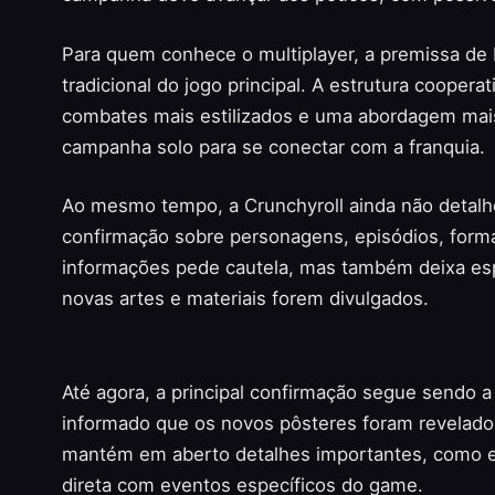
Para quem conhece o multiplayer, a premissa de
tradicional do jogo principal. A estrutura cooper
combates mais estilizados e uma abordagem mais 
campanha solo para se conectar com a franquia.
Ao mesmo tempo, a Crunchyroll ainda não detalho
confirmação sobre personagens, episódios, forma
informações pede cautela, mas também deixa espa
novas artes e materiais forem divulgados.
Até agora, a principal confirmação segue sendo 
informado que os novos pôsteres foram revelados
mantém em aberto detalhes importantes, como e
direta com eventos específicos do game.