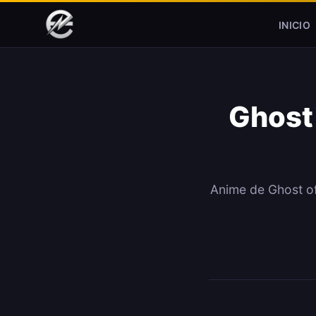
Pular para o conteúdo
INICIO
Ghost
Anime de Ghost o