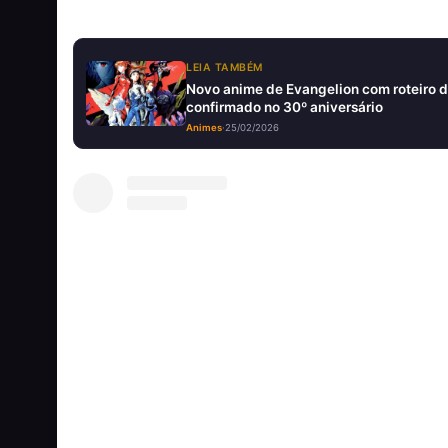
LEIA TAMBÉM
Novo anime de Evangelion com roteiro d
confirmado no 30º aniversário
Animes
·
25/02/2026