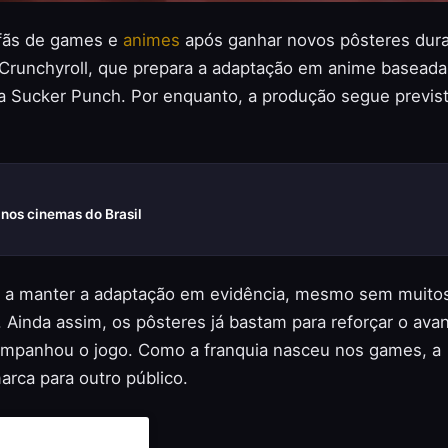
 fãs de games e
animes
após ganhar novos pôsteres dur
 Crunchyroll, que prepara a adaptação em anime baseada
a Sucker Punch. Por enquanto, a produção segue previs
 nos cinemas do Brasil
da a manter a adaptação em evidência, mesmo sem muito
a. Ainda assim, os pôsteres já bastam para reforçar o ava
companhou o jogo. Como a franquia nasceu nos games, a
rca para outro público.