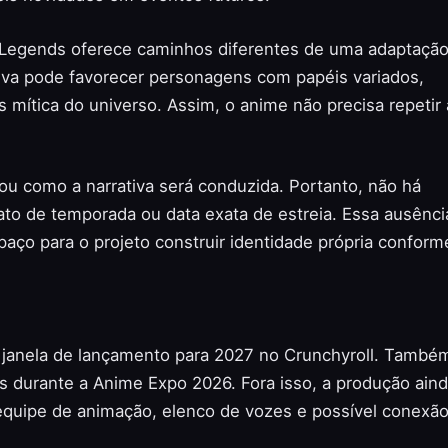
 Legends oferece caminhos diferentes de uma adaptaçã
ativa pode favorecer personagens com papéis variados,
mítica do universo. Assim, o anime não precisa repetir 
u como a narrativa será conduzida. Portanto, não há
to de temporada ou data exata de estreia. Essa ausênci
ço para o projeto construir identidade própria conform
a janela de lançamento para 2027 no Crunchyroll. Também
 durante a Anime Expo 2026. Fora isso, a produção ain
quipe de animação, elenco de vozes e possível conexã