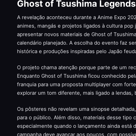
Ghost of Tsushima Legends
A revelação aconteceu durante a Anime Expo 202
animes, mangás e projetos ligados à cultura pop 
apresentar novos materiais de Ghost of Tsushima
calendário planejado. A escolha do evento faz se
histórica e produções inspiradas pelo Japão feuda
O projeto chama atenção porque parte de um reco
Enquanto Ghost of Tsushima ficou conhecido pela
franquia para uma proposta multiplayer com fort
explorar um tom diferente, mais ligado a lendas,
Os pôsteres não revelam uma sinopse detalhada
para o público. Além disso, materiais desse tip
especialmente quando o lançamento ainda está di
campanha deve avançar aos poucos, com possíve