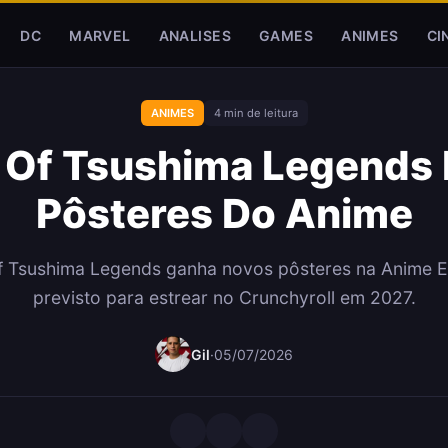
DC
MARVEL
ANALISES
GAMES
ANIMES
CI
ANIMES
4 min de leitura
 Of Tsushima Legends 
Pôsteres Do Anime
f Tsushima Legends ganha novos pôsteres na Anime 
previsto para estrear no Crunchyroll em 2027.
Gil
·
05/07/2026