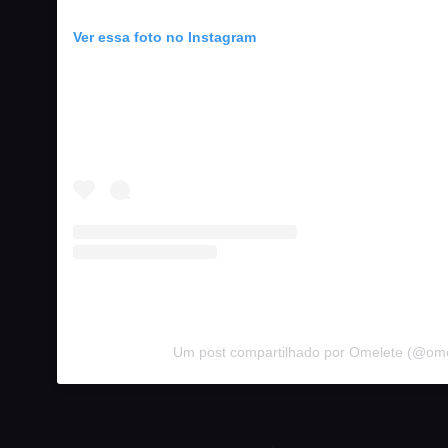
Ver essa foto no Instagram
Um post compartilhado por Omelete (@ome