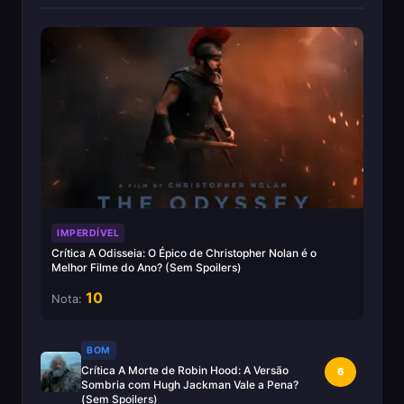
IMPERDÍVEL
Crítica A Odisseia: O Épico de Christopher Nolan é o
Melhor Filme do Ano? (Sem Spoilers)
10
Nota:
BOM
Crítica A Morte de Robin Hood: A Versão
6
Sombria com Hugh Jackman Vale a Pena?
(Sem Spoilers)