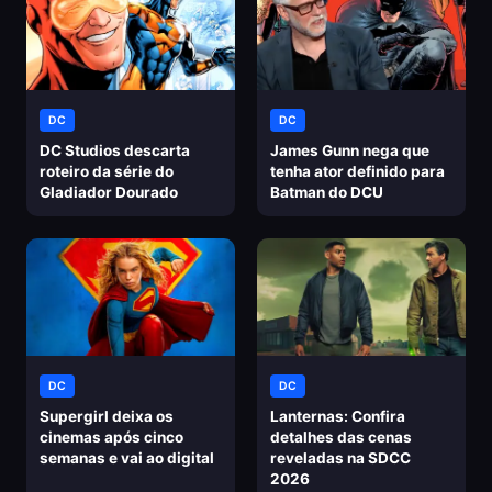
DC
DC
DC Studios descarta
James Gunn nega que
roteiro da série do
tenha ator definido para
Gladiador Dourado
Batman do DCU
DC
DC
Supergirl deixa os
Lanternas: Confira
cinemas após cinco
detalhes das cenas
semanas e vai ao digital
reveladas na SDCC
2026