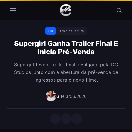
Pular para o conteúdo
DC
3 min de leitura
Supergirl Ganha Trailer Final E
Inicia Pré-Venda
Supergirl teve o trailer final divulgado pela DC
Studios junto com a abertura da pré-venda de
ingressos para o novo filme.
Gil
·
03/06/2026