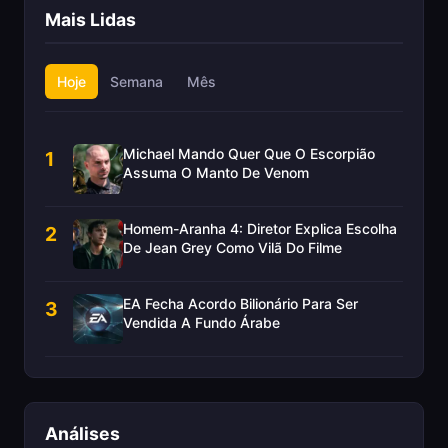
Mais Lidas
Hoje
Semana
Mês
Michael Mando Quer Que O Escorpião
1
Assuma O Manto De Venom
Homem-Aranha 4: Diretor Explica Escolha
2
De Jean Grey Como Vilã Do Filme
EA Fecha Acordo Bilionário Para Ser
3
Vendida A Fundo Árabe
Análises