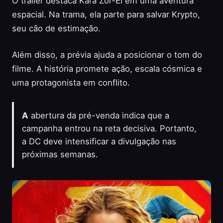
O trailer destaca Kara Zor-El em uma aventura
espacial. Na trama, ela parte para salvar Krypto,
seu cão de estimação.
Além disso, a prévia ajuda a posicionar o tom do
filme. A história promete ação, escala cósmica e
uma protagonista em conflito.
A
abertura da pré-venda indica que a
campanha entrou na reta decisiva. Portanto,
a DC deve intensificar a divulgação nas
próximas semanas.