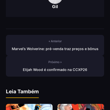
Gil
« Anterior
Marvel’s Wolverine: pré-venda traz preços e bônus
Próximo »
Elijah Wood é confirmado na CCXP26
Leia Também