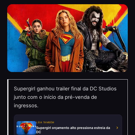
Supergirl ganhou trailer final da DC Studios
junto com o início da pré-venda de
ingressos.
LEIA TAMBÉM
Supergirl orçamento alto pressiona estreia da
DC