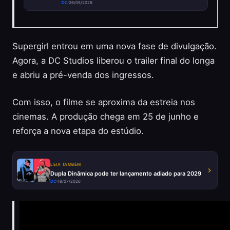
DC
·
26/05/2026
Supergirl entrou em uma nova fase de divulgação.
Agora, a DC Studios liberou o trailer final do longa
e abriu a pré-venda dos ingressos.
Com isso, o filme se aproxima da estreia nos
cinemas. A produção chega em 25 de junho e
reforça a nova etapa do estúdio.
LEIA TAMBÉM
Dupla Dinâmica pode ter lançamento adiado para 2029
DC
·
18/07/2026