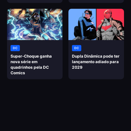
DC
DC
Super-Choque ganha
Dupla Dinâmica pode ter
nova série em
lançamento adiado para
quadrinhos pela DC
2029
Comics