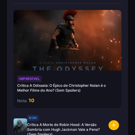
IMPERDÍVEL
Crítica A Odisseia: O Épico de Christopher Nolan é o
Melhor Filme do Ano? (Sem Spoilers)
10
Nota:
BOM
Crítica A Morte de Robin Hood: A Versão
6
Sombria com Hugh Jackman Vale a Pena?
(Sem Spoilers)