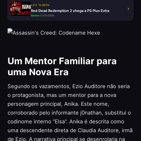
LEIA TAMBÉM
Red Dead Redemption 2 chega a PS Plus Extra
Games
·
21/05/2026
Um Mentor Familiar para
uma Nova Era
Segundo os vazamentos, Ezio Auditore não seria
o protagonista, mas um mentor para a nova
personagem principal, Anika. Este nome,
corroborado pelo informante j0nathan, substitui o
codinome interno “Elsa”. Anika é descrita como
uma descendente direta de Claudia Auditore, irmã
de Ezio. A narrativa principal se desenrolaria na