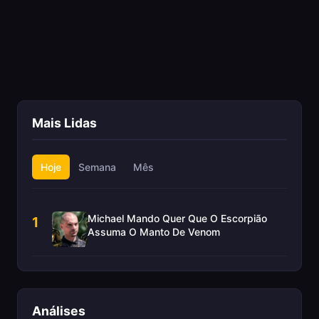
Mais Lidas
Hoje
Semana
Mês
Michael Mando Quer Que O Escorpião
1
Assuma O Manto De Venom
Análises