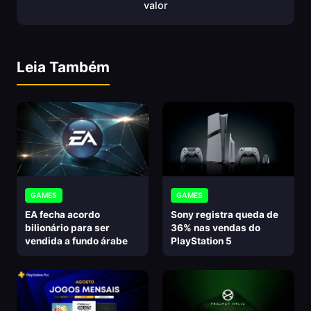
valor
Leia Também
GAMES
GAMES
EA fecha acordo
Sony registra queda de
bilionário para ser
36% nas vendas do
vendida a fundo árabe
PlayStation 5