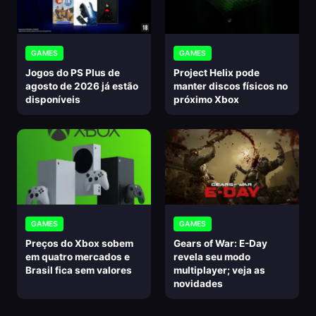
GAMES
GAMES
Jogos do PS Plus de
Project Helix pode
agosto de 2026 já estão
manter discos físicos no
disponíveis
próximo Xbox
GAMES
GAMES
Preços do Xbox sobem
Gears of War: E-Day
em quatro mercados e
revela seu modo
Brasil fica sem valores
multiplayer; veja as
novidades