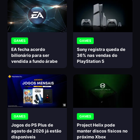
GAMES
GAMES
EA fecha acordo
Sony registra queda de
bilionário para ser
36% nas vendas do
vendida a fundo árabe
PlayStation 5
GAMES
GAMES
Jogos do PS Plus de
Project Helix pode
agosto de 2026 já estão
manter discos físicos no
disponíveis
próximo Xbox