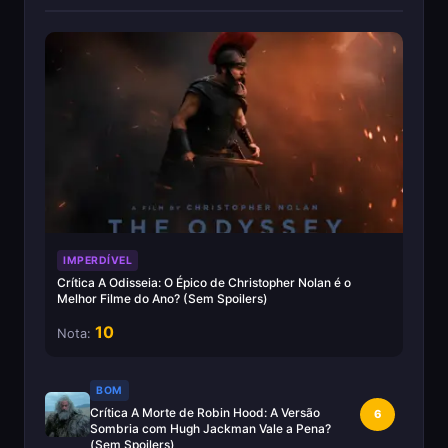
IMPERDÍVEL
Crítica A Odisseia: O Épico de Christopher Nolan é o
Melhor Filme do Ano? (Sem Spoilers)
10
Nota:
BOM
Crítica A Morte de Robin Hood: A Versão
6
Sombria com Hugh Jackman Vale a Pena?
(Sem Spoilers)