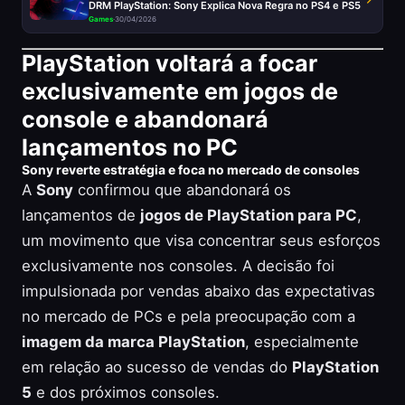
DRM PlayStation: Sony Explica Nova Regra no PS4 e PS5
Games
·
30/04/2026
PlayStation voltará a focar
exclusivamente em jogos de
console e abandonará
lançamentos no PC
Sony reverte estratégia e foca no mercado de consoles
A
Sony
confirmou que abandonará os
lançamentos de
jogos de PlayStation para PC
,
um movimento que visa concentrar seus esforços
exclusivamente nos consoles. A decisão foi
impulsionada por vendas abaixo das expectativas
no mercado de PCs e pela preocupação com a
imagem da marca PlayStation
, especialmente
em relação ao sucesso de vendas do
PlayStation
5
e dos próximos consoles.