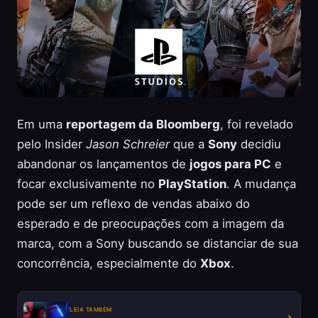
Em uma
reportagem da Bloomberg
, foi revelado
pelo Insider
Jason Schreier
que a
Sony
decidiu
abandonar os lançamentos de
jogos para PC
e
focar exclusivamente no
PlayStation
. A mudança
pode ser um reflexo de vendas abaixo do
esperado e de preocupações com a imagem da
marca, com a Sony buscando se distanciar de sua
concorrência, especialmente do
Xbox
.
LEIA TAMBÉM