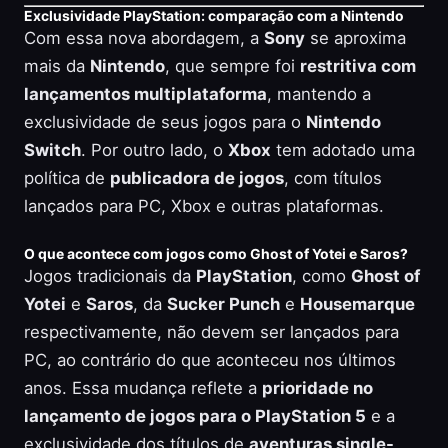
Exclusividade PlayStation: comparação com a Nintendo
Com essa nova abordagem, a
Sony
se aproxima
mais da
Nintendo
, que sempre foi
restritiva com
lançamentos multiplataforma
, mantendo a
exclusividade de seus jogos para o
Nintendo
Switch
. Por outro lado, o
Xbox
tem adotado uma
política de
publicadora de jogos
, com títulos
lançados para PC, Xbox e outras plataformas.
O que acontece com jogos como Ghost of Yotei e Saros?
Jogos tradicionais da
PlayStation
, como
Ghost of
Yotei
e
Saros
, da
Sucker Punch
e
Housemarque
respectivamente, não devem ser lançados para
PC, ao contrário do que aconteceu nos últimos
anos. Essa mudança reflete a
prioridade no
lançamento de jogos para o PlayStation 5
e a
exclusividade dos títulos de
aventuras single-