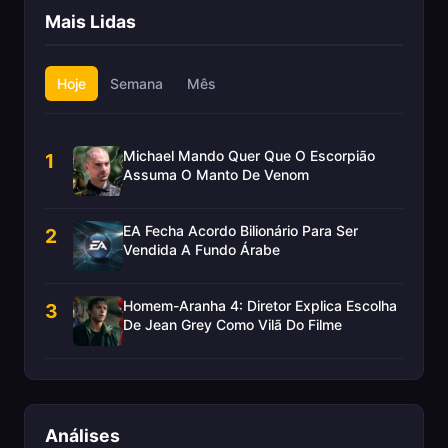
Mais Lidas
Hoje
Semana
Mês
Michael Mando Quer Que O Escorpião
1
Assuma O Manto De Venom
EA Fecha Acordo Bilionário Para Ser
2
Vendida A Fundo Árabe
Homem-Aranha 4: Diretor Explica Escolha
3
De Jean Grey Como Vilã Do Filme
Análises