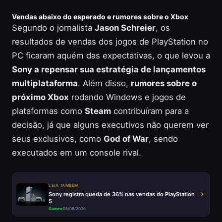
Vendas abaixo do esperado e rumores sobre o Xbox
Segundo o jornalista
Jason Schreier
, os
resultados de vendas dos jogos de PlayStation no
PC ficaram aquém das expectativas, o que levou a
Sony a repensar sua estratégia de lançamentos
multiplataforma
. Além disso,
rumores sobre o
próximo Xbox
rodando Windows e jogos de
plataformas como
Steam
contribuíram para a
decisão, já que alguns executivos não querem ver
seus exclusivos, como
God of War
, sendo
executados em um console rival.
LEIA TAMBÉM
Sony registra queda de 36% nas vendas do PlayStation
5
Games
·
05/08/2026