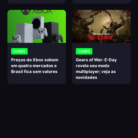
GAMES
GAMES
Preços do Xbox sobem
Gears of War: E-Day
em quatro mercados e
revela seu modo
Brasil fica sem valores
multiplayer; veja as
novidades