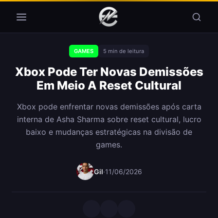
Pular para o conteúdo
GAMES
5 min de leitura
Xbox Pode Ter Novas Demissões
Em Meio A Reset Cultural
Xbox pode enfrentar novas demissões após carta
interna de Asha Sharma sobre reset cultural, lucro
baixo e mudanças estratégicas na divisão de
games.
Gil
·
11/06/2026