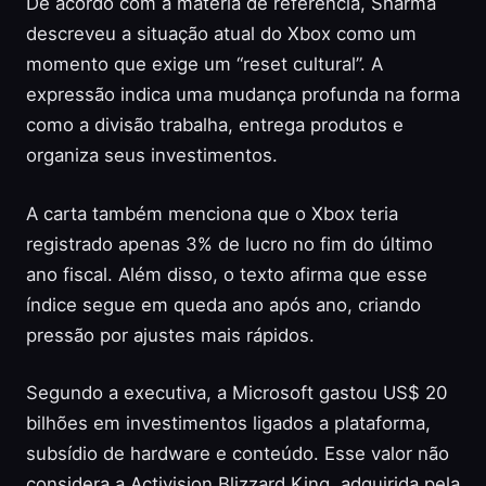
De acordo com a matéria de referência, Sharma
descreveu a situação atual do Xbox como um
momento que exige um “reset cultural”. A
expressão indica uma mudança profunda na forma
como a divisão trabalha, entrega produtos e
organiza seus investimentos.
A carta também menciona que o Xbox teria
registrado apenas 3% de lucro no fim do último
ano fiscal. Além disso, o texto afirma que esse
índice segue em queda ano após ano, criando
pressão por ajustes mais rápidos.
Segundo a executiva, a Microsoft gastou US$ 20
bilhões em investimentos ligados a plataforma,
subsídio de hardware e conteúdo. Esse valor não
considera a Activision Blizzard King, adquirida pela