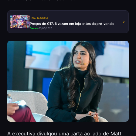
LEIA TAMBÉM
Preços de GTA 6 vazam em loja antes da pré-venda
Games
·
21/06/2026
A executiva divulgou uma carta ao lado de Matt