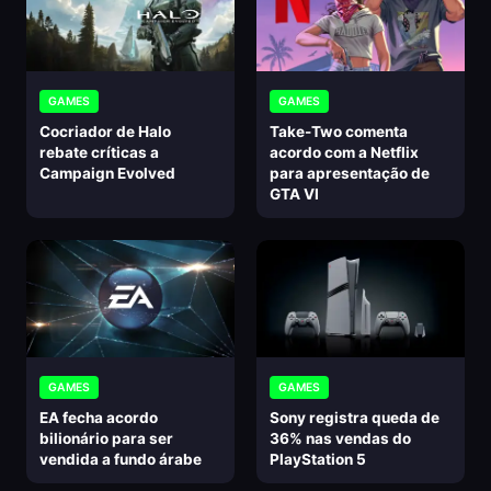
GAMES
GAMES
Cocriador de Halo
Take-Two comenta
rebate críticas a
acordo com a Netflix
Campaign Evolved
para apresentação de
GTA VI
GAMES
GAMES
EA fecha acordo
Sony registra queda de
bilionário para ser
36% nas vendas do
vendida a fundo árabe
PlayStation 5