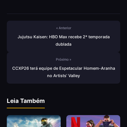
« Anterior
Jujutsu Kaisen: HBO Max recebe 2ª temporada
dublada
Próximo »
CCXP26 terá equipe de Espetacular Homem-Aranha
no Artists’ Valley
Leia Também