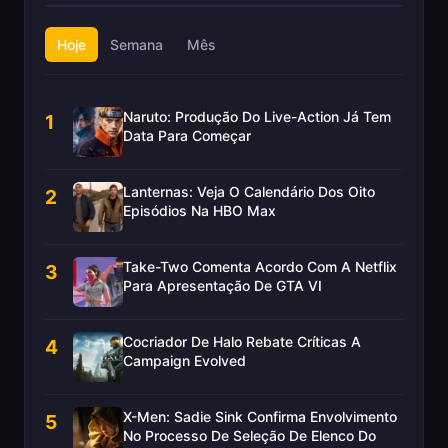
Hoje
Semana
Mês
Naruto: Produção Do Live-Action Já Tem
1
Data Para Começar
Lanternas: Veja O Calendário Dos Oito
2
Episódios Na HBO Max
Take-Two Comenta Acordo Com A Netflix
3
Para Apresentação De GTA VI
Cocriador De Halo Rebate Críticas A
4
Campaign Evolved
X-Men: Sadie Sink Confirma Envolvimento
5
No Processo De Seleção De Elenco Do