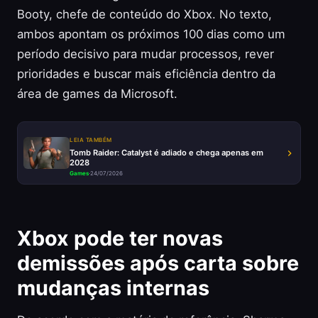
Booty, chefe de conteúdo do Xbox. No texto,
ambos apontam os próximos 100 dias como um
período decisivo para mudar processos, rever
prioridades e buscar mais eficiência dentro da
área de games da Microsoft.
LEIA TAMBÉM
Tomb Raider: Catalyst é adiado e chega apenas em
2028
Games
·
24/07/2026
Xbox pode ter novas
demissões após carta sobre
mudanças internas