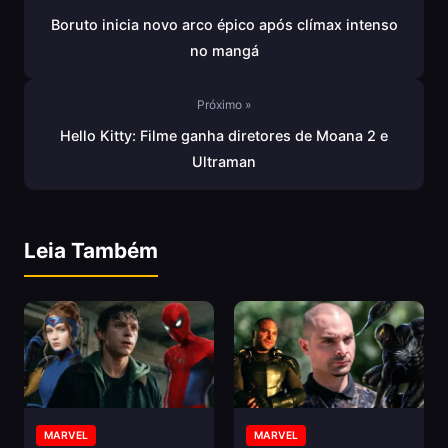
Boruto inicia novo arco épico após clímax intenso
no mangá
Próximo »
Hello Kitty: Filme ganha diretores de Moana 2 e
Ultraman
Leia Também
MARVEL
MARVEL