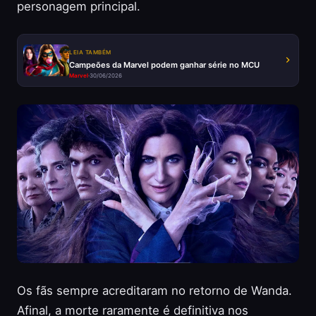
personagem principal.
LEIA TAMBÉM
Campeões da Marvel podem ganhar série no MCU
Marvel
·
30/06/2026
Os fãs sempre acreditaram no retorno de Wanda.
Afinal, a morte raramente é definitiva nos