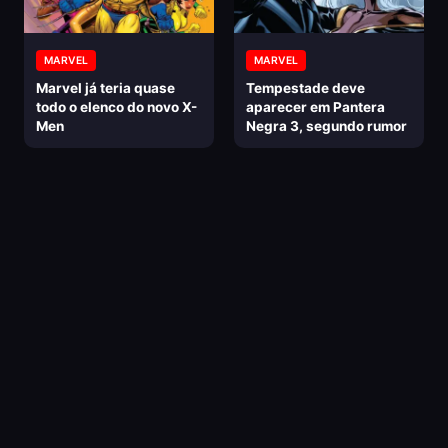
MARVEL
MARVEL
Marvel já teria quase
Tempestade deve
todo o elenco do novo X-
aparecer em Pantera
Men
Negra 3, segundo rumor