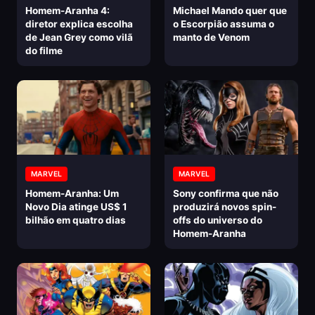
Homem-Aranha 4:
Michael Mando quer que
diretor explica escolha
o Escorpião assuma o
de Jean Grey como vilã
manto de Venom
do filme
MARVEL
MARVEL
Homem-Aranha: Um
Sony confirma que não
Novo Dia atinge US$ 1
produzirá novos spin-
bilhão em quatro dias
offs do universo do
Homem-Aranha