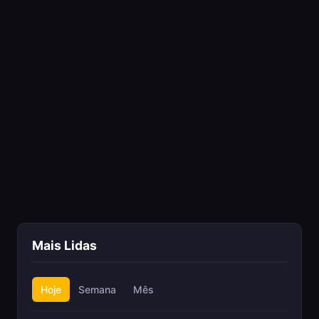
Mais Lidas
Hoje
Semana
Mês