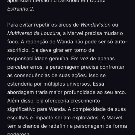
após sua imersão no Darkhold em
Doutor
Estranho 2
.
Para evitar repetir os arcos de
WandaVision
ou
Multiverso da Loucura
, a Marvel precisa mudar o
foco. A redenção de Wanda não pode ser só auto-
sacrifício. Ela deve girar em torno de
responsabilidade genuína. Em vez de apenas
perceber erros, a personagem precisa confrontar
as consequências de suas ações. Isso se
estenderia por múltiplos universos. Essa
abordagem traria maior profundidade ao seu arco.
Além disso, ela ofereceria crescimento
significativo para Wanda. A complexidade de suas
escolhas e impacto seriam explorados. A Marvel
tem a chance de redefinir a personagem de forma
poderosa.