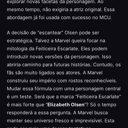
explorar novas facetas da personagem. Ao
mesmo tempo, não exigiria a atriz original. Essa
abordagem já foi usada com sucesso no MCU.
A decisão de “escantear” Olsen pode ser
estratégica. Talvez a Marvel queira focar na
mitologia da Feiticeira Escarlate. Eles podem
introduzir novas versões da personagem. Isso
abriria caminho para futuras histórias. Contudo, os
fãs são muito ligados aos atores. A Marvel
construiu seu império com rostos reconhecíveis.
Mudar essa fórmula com uma personagem central
é um teste. Será que a marca “Feiticeira Escarlate”
é mais forte que “
Elizabeth Olsen
“? Só o tempo
responderá a essa pergunta. A Marvel busca
manter seu universo fresco e imprevisível. Esta