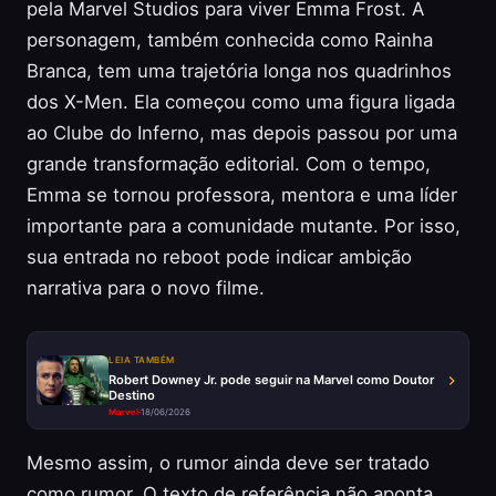
pela Marvel Studios para viver Emma Frost. A
personagem, também conhecida como Rainha
Branca, tem uma trajetória longa nos quadrinhos
dos X-Men. Ela começou como uma figura ligada
ao Clube do Inferno, mas depois passou por uma
grande transformação editorial. Com o tempo,
Emma se tornou professora, mentora e uma líder
importante para a comunidade mutante. Por isso,
sua entrada no reboot pode indicar ambição
narrativa para o novo filme.
LEIA TAMBÉM
Robert Downey Jr. pode seguir na Marvel como Doutor
Destino
Marvel
·
18/06/2026
Mesmo assim, o rumor ainda deve ser tratado
como rumor. O texto de referência não aponta