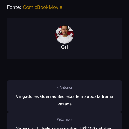
Fonte:
ComicBookMovie
Gil
« Anterior
Vingadores Guerras Secretas tem suposta trama
vazada
Próximo »
Supergirl: bilheteria passa dos US$ 100 milhões,