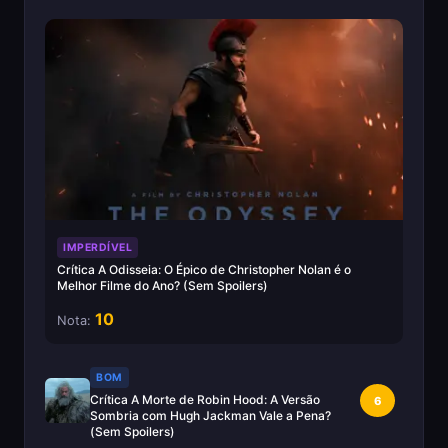
IMPERDÍVEL
Crítica A Odisseia: O Épico de Christopher Nolan é o
Melhor Filme do Ano? (Sem Spoilers)
10
Nota:
BOM
Crítica A Morte de Robin Hood: A Versão
6
Sombria com Hugh Jackman Vale a Pena?
(Sem Spoilers)