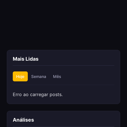
Mais Lidas
Hoje
Semana
Mês
Erro ao carregar posts.
Análises