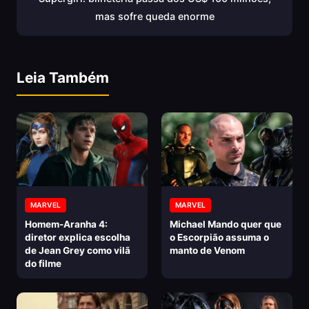
mas sofre queda enorme
Leia Também
MARVEL
MARVEL
Homem-Aranha 4:
Michael Mando quer que
diretor explica escolha
o Escorpião assuma o
de Jean Grey como vilã
manto de Venom
do filme