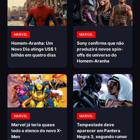
MARVEL
MARVEL
Homem-Aranha: Um
Sony confirma que não
Novo Dia atinge US$ 1
produzirá novos spin-
bilhão em quatro dias
offs do universo do
Homem-Aranha
MARVEL
MARVEL
Marvel já teria quase
Tempestade deve
todo o elenco do novo X-
aparecer em Pantera
Men
Negra 3, segundo rumor