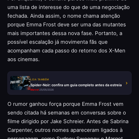
uma lista de interesse do que de uma negociação
fechada. Ainda assim, o nome chama atenção
porque Emma Frost deve ser uma das mutantes
mais importantes dessa nova fase. Portanto, a
possível escalação já movimenta fãs que
acompanham cada passo do retorno dos X-Men
aos cinemas.
LEIA TAMBÉM
Spider-Noir: confira um guia completo antes da estreia
Marvel
·
25/05/2026
O rumor ganhou força porque Emma Frost vem
sendo citada há semanas em conversas sobre o
filme dirigido por Jake Schreier. Antes de Sabrina
Carpenter, outros nomes apareceram ligados à
personagem, como Sydney Sweeney e Margot