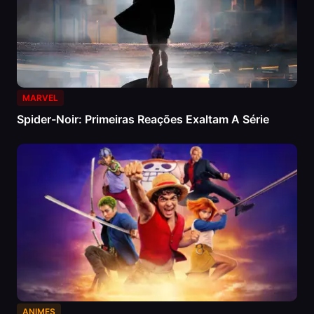
MARVEL
Spider-Noir: Primeiras Reações Exaltam A Série
ANIMES