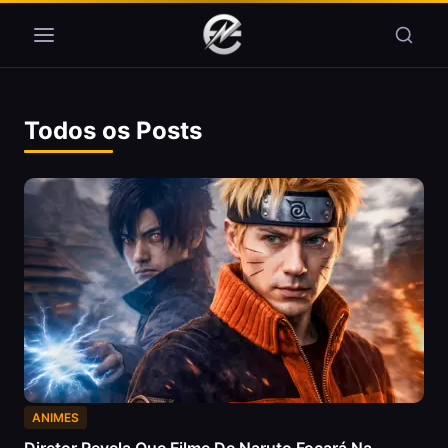
Pular para o conteúdo
Todos os Posts
ANIMES