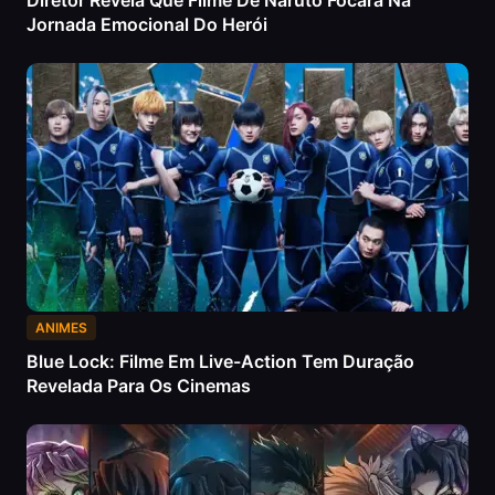
Diretor Revela Que Filme De Naruto Focará Na
Jornada Emocional Do Herói
ANIMES
Blue Lock: Filme Em Live-Action Tem Duração
Revelada Para Os Cinemas