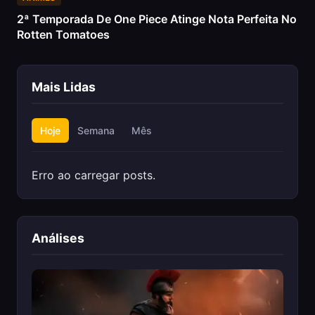
2ª Temporada De One Piece Atinge Nota Perfeita No
Rotten Tomatoes
Mais Lidas
Hoje
Semana
Mês
Erro ao carregar posts.
Análises