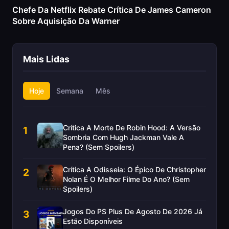
Chefe Da Netflix Rebate Crítica De James Cameron
Sobre Aquisição Da Warner
Mais Lidas
Hoje
Semana
Mês
Crítica A Morte De Robin Hood: A Versão
1
Sombria Com Hugh Jackman Vale A
Pena? (Sem Spoilers)
Crítica A Odisseia: O Épico De Christopher
2
Nolan É O Melhor Filme Do Ano? (Sem
Spoilers)
Jogos Do PS Plus De Agosto De 2026 Já
3
Estão Disponíveis