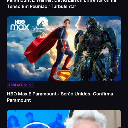
Paramount E Warner: David Ellison Enfrenta Clima
Tenso Em Reunião “turbulenta”
CINEMA & TV
HBO Max E Paramount+ Serão Unidos, Confirma
Paramount