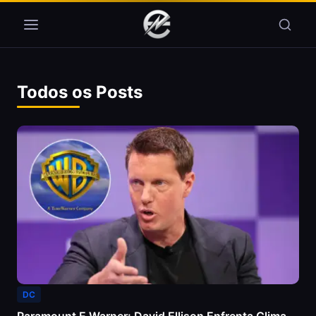
Pular para o conteúdo
Todos os Posts
DC