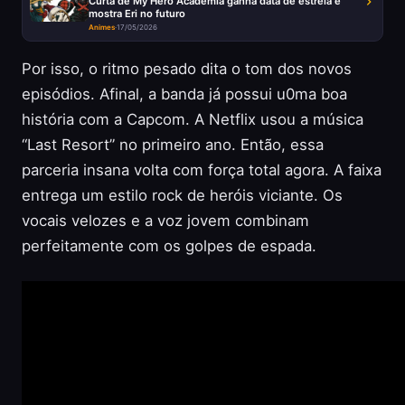
Curta de My Hero Academia ganha data de estreia e
mostra Eri no futuro
Animes
·
17/05/2026
Por isso, o ritmo pesado dita o tom dos novos
episódios. Afinal, a banda já possui u0ma boa
história com a Capcom. A Netflix usou a música
“Last Resort” no primeiro ano. Então, essa
parceria insana volta com força total agora. A faixa
entrega um estilo rock de heróis viciante. Os
vocais velozes e a voz jovem combinam
perfeitamente com os golpes de espada.