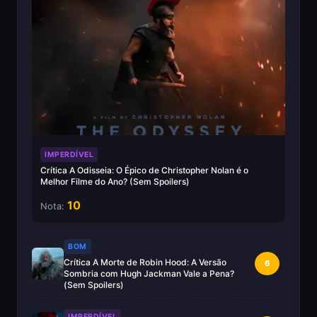
IMPERDÍVEL
Crítica A Odisseia: O Épico de Christopher Nolan é o
Melhor Filme do Ano? (Sem Spoilers)
10
Nota:
BOM
Crítica A Morte de Robin Hood: A Versão
6
Sombria com Hugh Jackman Vale a Pena?
(Sem Spoilers)
IMPERDÍVEL