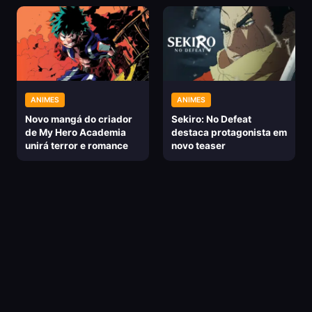
ANIMES
ANIMES
Novo mangá do criador
Sekiro: No Defeat
de My Hero Academia
destaca protagonista em
unirá terror e romance
novo teaser