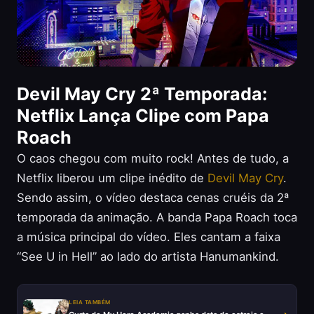
Devil May Cry 2ª Temporada:
Netflix Lança Clipe com Papa
Roach
O caos chegou com muito rock! Antes de tudo, a
Netflix liberou um clipe inédito de
Devil May Cry
.
Sendo assim, o vídeo destaca cenas cruéis da 2ª
temporada da animação. A banda Papa Roach toca
a música principal do vídeo. Eles cantam a faixa
“See U in Hell” ao lado do artista Hanumankind.
LEIA TAMBÉM