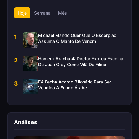
Hoje
Semana
Mês
Michael Mando Quer Que O Escorpião
1
Assuma O Manto De Venom
Homem-Aranha 4: Diretor Explica Escolha
2
De Jean Grey Como Vilã Do Filme
EA Fecha Acordo Bilionário Para Ser
3
Vendida A Fundo Árabe
Análises