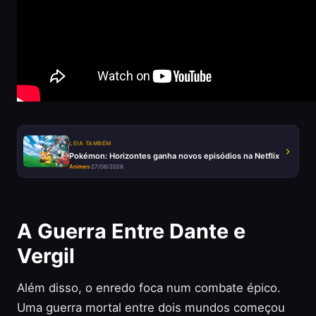
LEIA TAMBÉM
Pokémon: Horizontes ganha novos episódios na Netflix
Animes
·
27/06/2026
A Guerra Entre Dante e
Vergil
Além disso, o enredo foca num combate épico.
Uma guerra mortal entre dois mundos começou