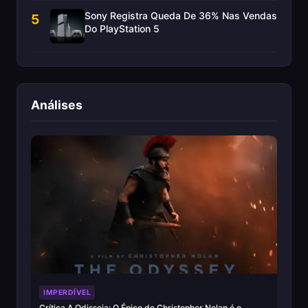
Sony Registra Queda De 36% Nas Vendas
5
Do PlayStation 5
Análises
IMPERDÍVEL
Crítica A Odisseia: O Épico de Christopher Nolan é o