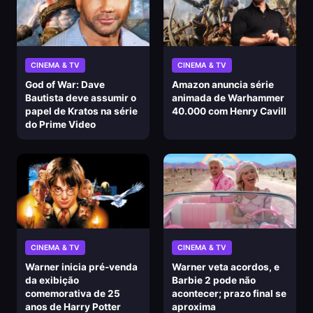
CINEMA & TV
CINEMA & TV
God of War: Dave
Amazon anuncia série
Bautista deve assumir o
animada de Warhammer
papel de Kratos na série
40.000 com Henry Cavill
do Prime Video
CINEMA & TV
CINEMA & TV
Warner inicia pré-venda
Warner veta acordos, e
da exibição
Barbie 2 pode não
comemorativa de 25
acontecer; prazo final se
anos de Harry Potter
aproxima