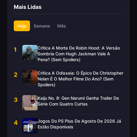
Mais Lidas
Hoje
Semana
Mês
Crítica A Morte De Robin Hood: A Versão
1
Sombria Com Hugh Jackman Vale A
Pena? (Sem Spoilers)
Crítica A Odisseia: O Épico De Christopher
2
Nolan É O Melhor Filme Do Ano? (Sem
Spoilers)
Kaiju No. 8: Gen Narumi Ganha Trailer De
3
Série Com Quatro Curtas
Jogos Do PS Plus De Agosto De 2026 Já
4
Estão Disponíveis