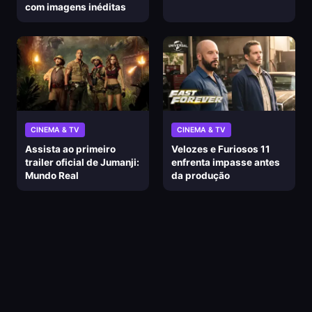
com imagens inéditas
CINEMA & TV
CINEMA & TV
Assista ao primeiro
Velozes e Furiosos 11
trailer oficial de Jumanji:
enfrenta impasse antes
Mundo Real
da produção