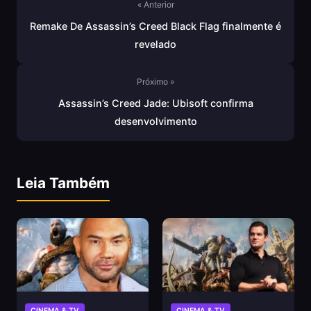
« Anterior
Remake De Assassin’s Creed Black Flag finalmente é
revelado
Próximo »
Assassin’s Creed Jade: Ubisoft confirma
desenvolvimento
Leia Também
CINEMA & TV
CINEMA & TV