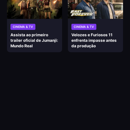
CINEMA & TV
CINEMA & TV
Assista ao primeiro
Velozes e Furiosos 11
trailer oficial de Jumanji:
enfrenta impasse antes
Mundo Real
da produção