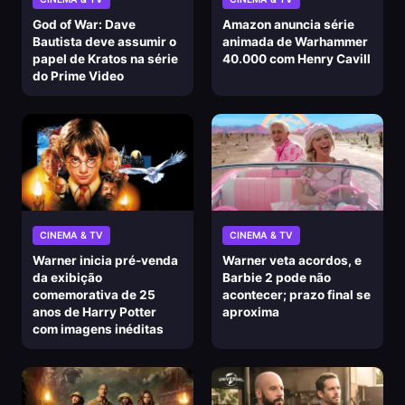
God of War: Dave
Amazon anuncia série
Bautista deve assumir o
animada de Warhammer
papel de Kratos na série
40.000 com Henry Cavill
do Prime Video
CINEMA & TV
CINEMA & TV
Warner inicia pré-venda
Warner veta acordos, e
da exibição
Barbie 2 pode não
comemorativa de 25
acontecer; prazo final se
anos de Harry Potter
aproxima
com imagens inéditas