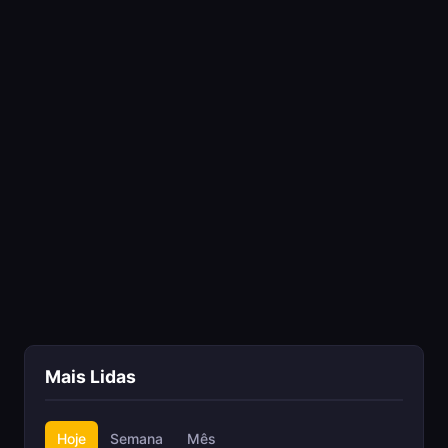
Mais Lidas
Hoje
Semana
Mês