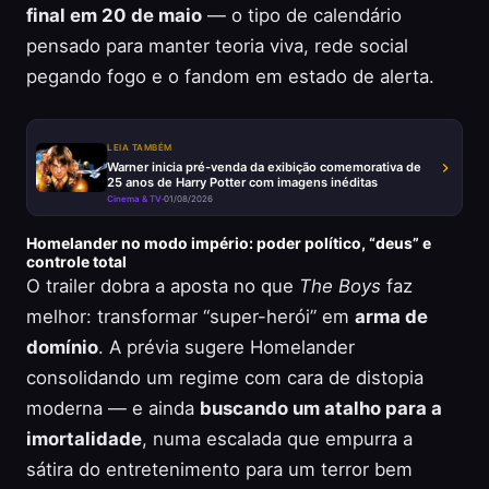
final em 20 de maio
— o tipo de calendário
pensado para manter teoria viva, rede social
pegando fogo e o fandom em estado de alerta.
LEIA TAMBÉM
Warner inicia pré-venda da exibição comemorativa de
25 anos de Harry Potter com imagens inéditas
Cinema & TV
·
01/08/2026
Homelander no modo império: poder político, “deus” e
controle total
O trailer dobra a aposta no que
The Boys
faz
melhor: transformar “super-herói” em
arma de
domínio
. A prévia sugere Homelander
consolidando um regime com cara de distopia
moderna — e ainda
buscando um atalho para a
imortalidade
, numa escalada que empurra a
sátira do entretenimento para um terror bem