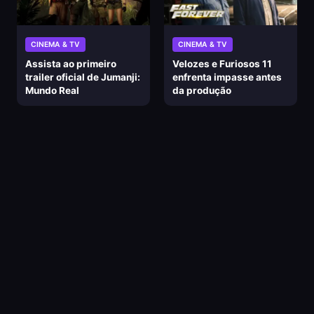
CINEMA & TV
CINEMA & TV
Assista ao primeiro
Velozes e Furiosos 11
trailer oficial de Jumanji:
enfrenta impasse antes
Mundo Real
da produção