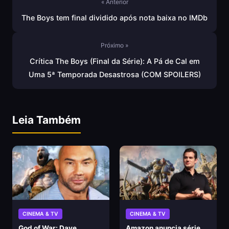
« Anterior
The Boys tem final dividido após nota baixa no IMDb
Próximo »
Crítica The Boys (Final da Série): A Pá de Cal em
Uma 5ª Temporada Desastrosa (COM SPOILERS)
Leia Também
CINEMA & TV
CINEMA & TV
God of War: Dave
Amazon anuncia série