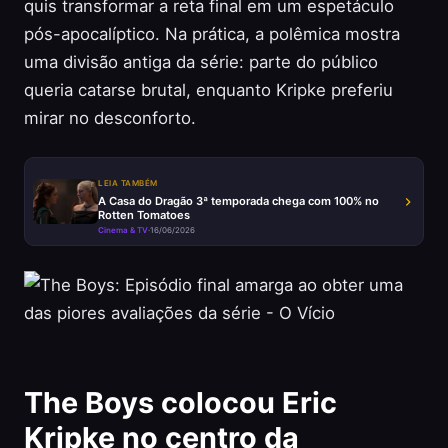
quis transformar a reta final em um espetáculo
pós-apocalíptico. Na prática, a polêmica mostra
uma divisão antiga da série: parte do público
queria catarse brutal, enquanto Kripke preferiu
mirar no desconforto.
LEIA TAMBÉM
A Casa do Dragão 3ª temporada chega com 100% no
Rotten Tomatoes
Cinema & TV
·
16/06/2026
The Boys colocou Eric
Kripke no centro da