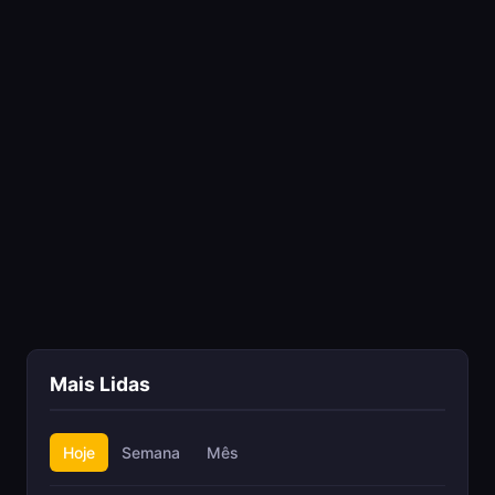
Mais Lidas
Hoje
Semana
Mês