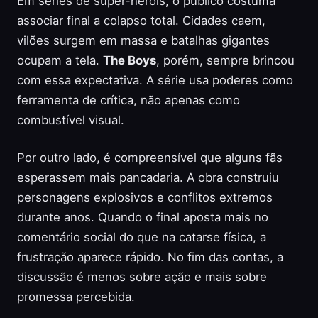
Em séries de super-heróis, o público costuma
associar final a colapso total. Cidades caem,
vilões surgem em massa e batalhas gigantes
ocupam a tela.
The Boys
, porém, sempre brincou
com essa expectativa. A série usa poderes como
ferramenta de crítica, não apenas como
combustível visual.
Por outro lado, é compreensível que alguns fãs
esperassem mais pancadaria. A obra construiu
personagens explosivos e conflitos extremos
durante anos. Quando o final aposta mais no
comentário social do que na catarse física, a
frustração aparece rápido. No fim das contas, a
discussão é menos sobre ação e mais sobre
promessa percebida.