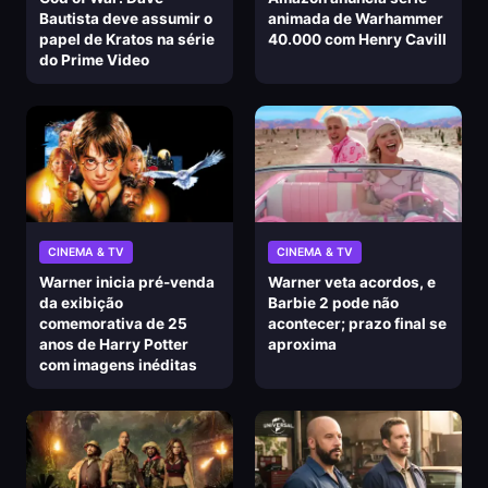
Bautista deve assumir o
animada de Warhammer
papel de Kratos na série
40.000 com Henry Cavill
do Prime Video
CINEMA & TV
CINEMA & TV
Warner inicia pré-venda
Warner veta acordos, e
da exibição
Barbie 2 pode não
comemorativa de 25
acontecer; prazo final se
anos de Harry Potter
aproxima
com imagens inéditas