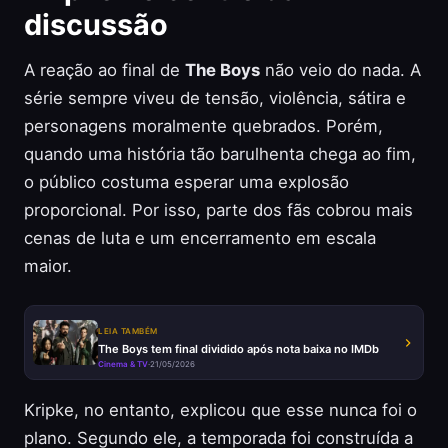
discussão
A reação ao final de
The Boys
não veio do nada. A
série sempre viveu de tensão, violência, sátira e
personagens moralmente quebrados. Porém,
quando uma história tão barulhenta chega ao fim,
o público costuma esperar uma explosão
proporcional. Por isso, parte dos fãs cobrou mais
cenas de luta e um encerramento em escala
maior.
LEIA TAMBÉM
The Boys tem final dividido após nota baixa no IMDb
Cinema & TV
·
21/05/2026
Kripke, no entanto, explicou que esse nunca foi o
plano. Segundo ele, a temporada foi construída a