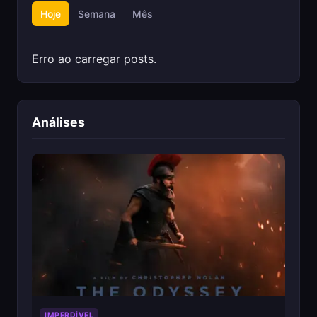
Hoje
Semana
Mês
Erro ao carregar posts.
Análises
IMPERDÍVEL