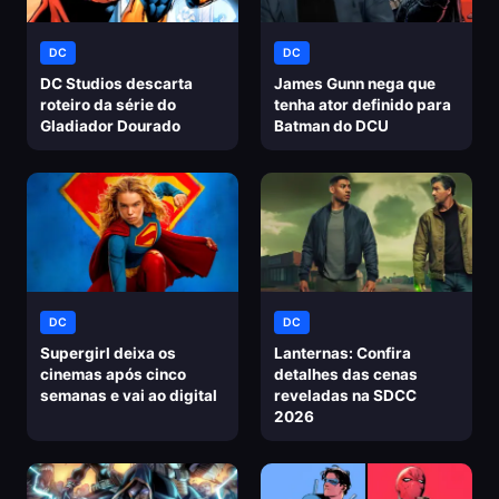
DC
DC
DC Studios descarta
James Gunn nega que
roteiro da série do
tenha ator definido para
Gladiador Dourado
Batman do DCU
DC
DC
Supergirl deixa os
Lanternas: Confira
cinemas após cinco
detalhes das cenas
semanas e vai ao digital
reveladas na SDCC
2026