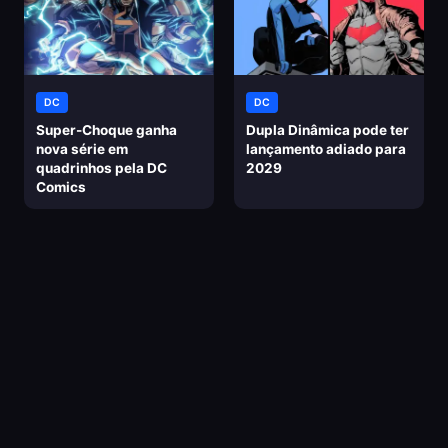
DC
DC
Super-Choque ganha
Dupla Dinâmica pode ter
nova série em
lançamento adiado para
quadrinhos pela DC
2029
Comics