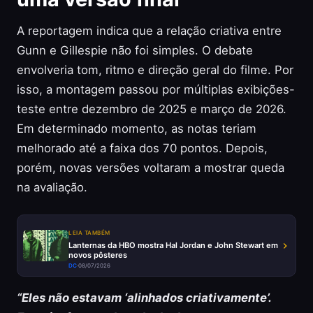
A reportagem indica que a relação criativa entre
Gunn e Gillespie não foi simples. O debate
envolveria tom, ritmo e direção geral do filme. Por
isso, a montagem passou por múltiplas exibições-
teste entre dezembro de 2025 e março de 2026.
Em determinado momento, as notas teriam
melhorado até a faixa dos 70 pontos. Depois,
porém, novas versões voltaram a mostrar queda
na avaliação.
LEIA TAMBÉM
Lanternas da HBO mostra Hal Jordan e John Stewart em
novos pôsteres
DC
·
08/07/2026
“Eles não estavam ‘alinhados criativamente’.