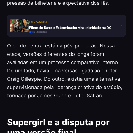
pressão de bilheteria e expectativa dos fãs.
LEIA TAMBÉM
Filme do Bane e Exterminador vira prioridade na DC
DC
·
30/06/2026
O ponto central está na pós-produção. Nessa
etapa, versões diferentes do longa foram
avaliadas em um processo comparativo interno.
De um lado, havia uma versão ligada ao diretor
Craig Gillespie. Do outro, existia uma alternativa
supervisionada pela liderança criativa do estúdio,
formada por James Gunn e Peter Safran.
Supergirl e a disputa por
uma versão final