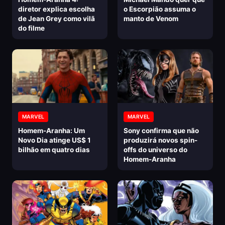
diretor explica escolha
o Escorpião assuma o
de Jean Grey como vilã
manto de Venom
do filme
MARVEL
MARVEL
Homem-Aranha: Um
Sony confirma que não
Novo Dia atinge US$ 1
produzirá novos spin-
bilhão em quatro dias
offs do universo do
Homem-Aranha