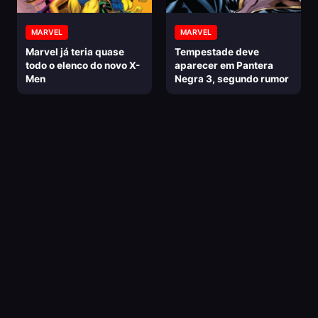
MARVEL
MARVEL
Marvel já teria quase
Tempestade deve
todo o elenco do novo X-
aparecer em Pantera
Men
Negra 3, segundo rumor