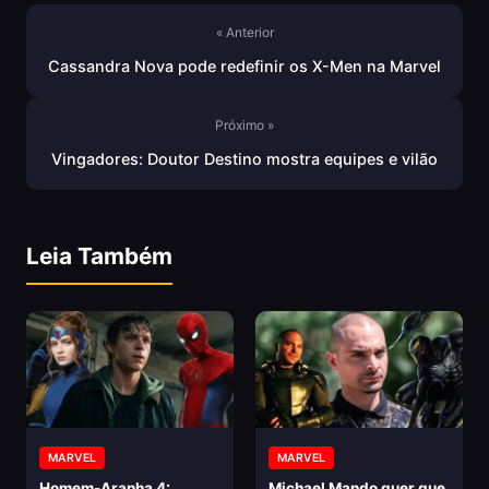
« Anterior
Cassandra Nova pode redefinir os X-Men na Marvel
Próximo »
Vingadores: Doutor Destino mostra equipes e vilão
Leia Também
MARVEL
MARVEL
Homem-Aranha 4:
Michael Mando quer que