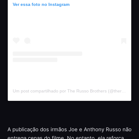
Ver essa foto no Instagram
Um post compartilhado por The Russo Brothers (@therussobrothers)
A publicação dos irmãos Joe e Anthony Russo não
entrega cenas do filme. No entanto, ela reforça