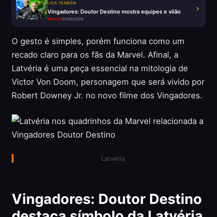
LEIA TAMBÉM
Vingadores: Doutor Destino mostra equipes e vilão
Marvel
·
31/05/2026
O gesto é simples, porém funciona como um
recado claro para os fãs da Marvel. Afinal, a
Latvéria é uma peça essencial na mitologia de
Victor Von Doom, personagem que será vivido por
Robert Downey Jr. no novo filme dos Vingadores.
Latvéria
Vingadores: Doutor Destino
destaca símbolo da Latvéria