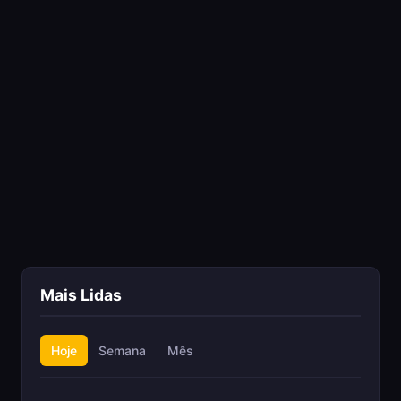
Mais Lidas
Hoje
Semana
Mês