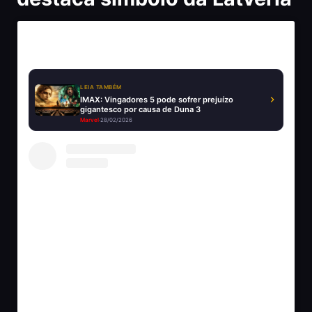
LEIA TAMBÉM
IMAX: Vingadores 5 pode sofrer prejuízo
gigantesco por causa de Duna 3
Marvel
·
28/02/2026