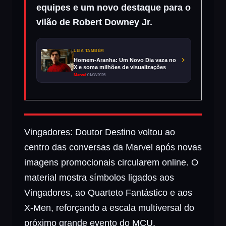
equipes e um novo destaque para o
vilão de Robert Downey Jr.
LEIA TAMBÉM
Homem-Aranha: Um Novo Dia vaza no
X e soma milhões de visualizações
Marvel
·
01/08/2026
Vingadores: Doutor Destino voltou ao
centro das conversas da Marvel após novas
imagens promocionais circularem online. O
material mostra símbolos ligados aos
Vingadores, ao Quarteto Fantástico e aos
X-Men, reforçando a escala multiversal do
próximo grande evento do MCU.