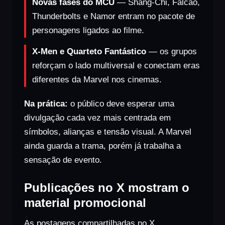
Novas fases do MCU
— Shang-Chi, Falcão,
Thunderbolts e Namor entram no pacote de
personagens ligados ao filme.
X-Men e Quarteto Fantástico
— os grupos
reforçam o lado multiversal e conectam eras
diferentes da Marvel nos cinemas.
Na prática:
o público deve esperar uma
divulgação cada vez mais centrada em
símbolos, alianças e tensão visual. A Marvel
ainda guarda a trama, porém já trabalha a
sensação de evento.
Publicações no X mostram o
material promocional
As postagens compartilhadas no X