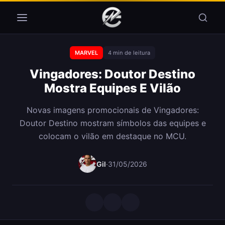
Pular para o conteúdo
MARVEL
4 min de leitura
Vingadores: Doutor Destino
Mostra Equipes E Vilão
Novas imagens promocionais de Vingadores:
Doutor Destino mostram símbolos das equipes e
colocam o vilão em destaque no MCU.
Gil
·
31/05/2026