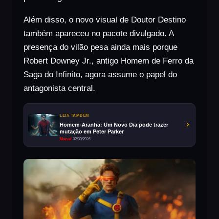
Além disso, o novo visual de Doutor Destino
também apareceu no pacote divulgado. A
presença do vilão pesa ainda mais porque
Robert Downey Jr., antigo Homem de Ferro da
Saga do Infinito, agora assume o papel do
antagonista central.
LEIA TAMBÉM
Homem-Aranha: Um Novo Dia pode trazer
mutação em Peter Parker
Marvel
·
02/03/2026