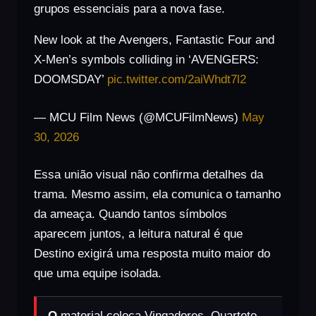
grupos essenciais para a nova fase.
New look at the Avengers, Fantastic Four and
X-Men’s symbols colliding in ‘AVENGERS:
DOOMSDAY’
pic.twitter.com/2aiWhdt7l2
— MCU Film News (@MCUFilmNews)
May
30, 2026
Essa união visual não confirma detalhes da
trama. Mesmo assim, ela comunica o tamanho
da ameaça. Quando tantos símbolos
aparecem juntos, a leitura natural é que
Destino exigirá uma resposta muito maior do
que uma equipe isolada.
O
material coloca Vingadores, Quarteto