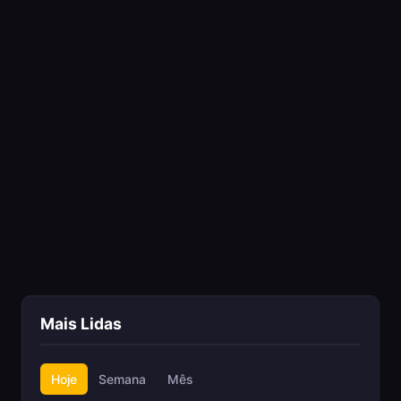
Mais Lidas
Hoje
Semana
Mês