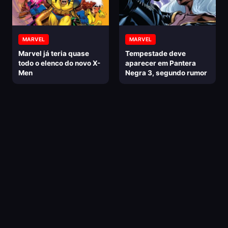
MARVEL
MARVEL
Marvel já teria quase
Tempestade deve
todo o elenco do novo X-
aparecer em Pantera
Men
Negra 3, segundo rumor