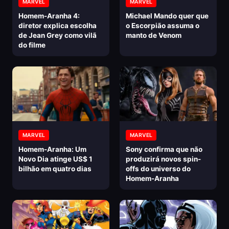
MARVEL
MARVEL
Homem-Aranha 4:
Michael Mando quer que
diretor explica escolha
o Escorpião assuma o
de Jean Grey como vilã
manto de Venom
do filme
MARVEL
MARVEL
Homem-Aranha: Um
Sony confirma que não
Novo Dia atinge US$ 1
produzirá novos spin-
bilhão em quatro dias
offs do universo do
Homem-Aranha