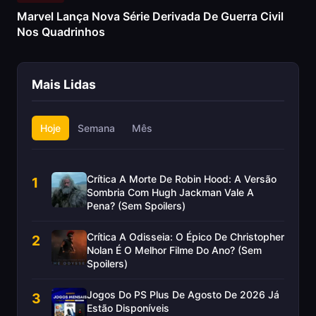
Marvel Lança Nova Série Derivada De Guerra Civil
Nos Quadrinhos
Mais Lidas
Hoje
Semana
Mês
Crítica A Morte De Robin Hood: A Versão
1
Sombria Com Hugh Jackman Vale A
Pena? (Sem Spoilers)
Crítica A Odisseia: O Épico De Christopher
2
Nolan É O Melhor Filme Do Ano? (Sem
Spoilers)
Jogos Do PS Plus De Agosto De 2026 Já
3
Estão Disponíveis