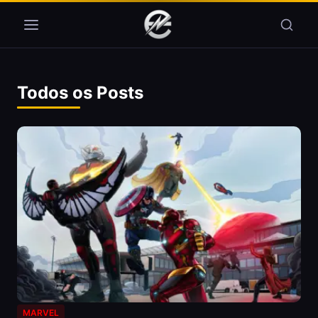
Pular para o conteúdo
Todos os Posts
MARVEL