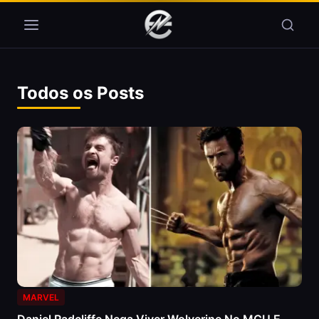
Pular para o conteúdo
Todos os Posts
MARVEL