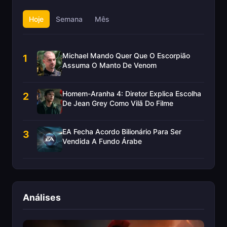
Hoje
Semana
Mês
Michael Mando Quer Que O Escorpião
1
Assuma O Manto De Venom
Homem-Aranha 4: Diretor Explica Escolha
2
De Jean Grey Como Vilã Do Filme
EA Fecha Acordo Bilionário Para Ser
3
Vendida A Fundo Árabe
Análises