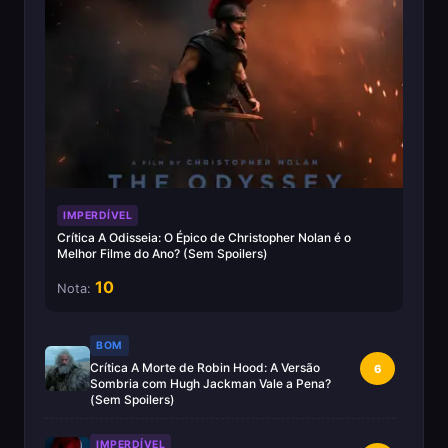
IMPERDÍVEL
Crítica A Odisseia: O Épico de Christopher Nolan é o
Melhor Filme do Ano? (Sem Spoilers)
10
Nota:
BOM
Crítica A Morte de Robin Hood: A Versão
6
Sombria com Hugh Jackman Vale a Pena?
(Sem Spoilers)
IMPERDÍVEL