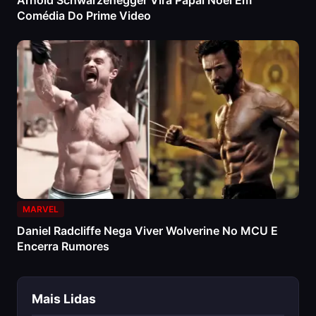
Arnold Schwarzenegger Vira Papai Noel Em
Comédia Do Prime Video
MARVEL
Daniel Radcliffe Nega Viver Wolverine No MCU E
Encerra Rumores
Mais Lidas