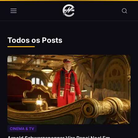
Pular para o conteúdo
Todos os Posts
CINEMA & TV