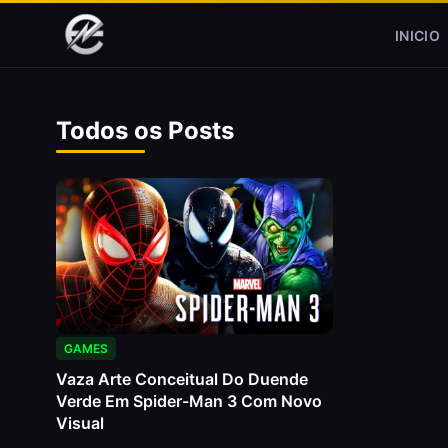
Pular para o conteúdo
INICIO
Todos os Posts
GAMES
Vaza Arte Conceitual Do Duende
Verde Em Spider-Man 3 Com Novo
Visual