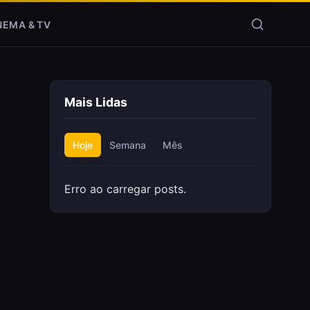
NEMA & TV
Mais Lidas
Hoje
Semana
Mês
Erro ao carregar posts.