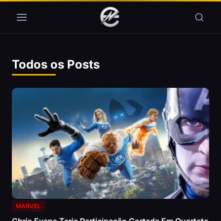
Pular para o conteúdo
Todos os Posts
MARVEL