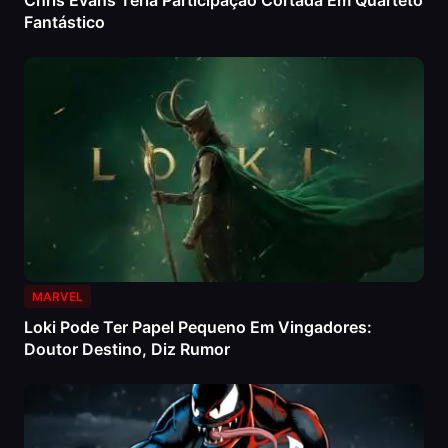
Chris Evans Teria Participação Cortada Em Quarteto
Fantástico
MARVEL
Loki Pode Ter Papel Pequeno Em Vingadores:
Doutor Destino, Diz Rumor