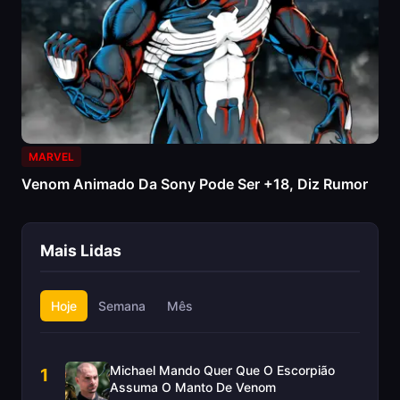
MARVEL
Venom Animado Da Sony Pode Ser +18, Diz Rumor
Mais Lidas
Hoje
Semana
Mês
Michael Mando Quer Que O Escorpião
1
Assuma O Manto De Venom