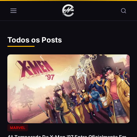
Pular para o conteúdo
Todos os Posts
MARVEL