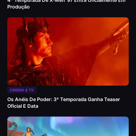
4ª Temporada De X-Men ’97 Entra Oficialmente Em
Produção
CINEMA & TV
Os Anéis De Poder: 3ª Temporada Ganha Teaser
Oficial E Data