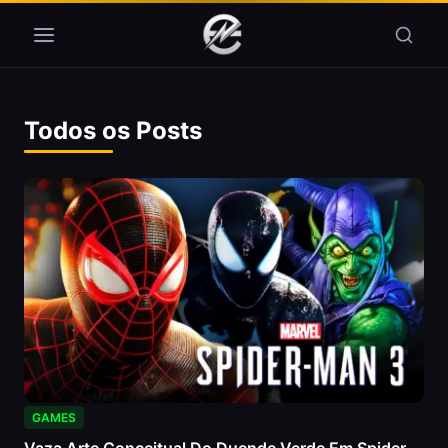
Pular para o conteúdo
Todos os Posts
GAMES