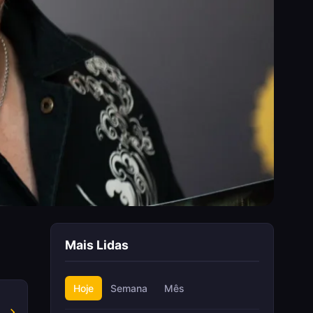
Mais Lidas
Hoje
Semana
Mês