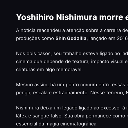
Yoshihiro Nishimura morre e
A notícia reacendeu a atenção sobre a carreira d
produções como
Shin Godzilla
, lançado em 2016
Nos dois casos, seu trabalho esteve ligado ao lad
cinema que depende de textura, impacto visual e 
criaturas em algo memorável.
Mesmo assim, há um ponto comum entre essas o
perigo, escala e estranhamento. Nesse terreno, 
Nishimura deixa um legado ligado ao excesso, à i
látex e sangue falso. Sua obra permanece como 
essencial da magia cinematográfica.