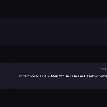
Próxi
4ª temporada de X-Men ’97 Já Está Em Desenvolvim