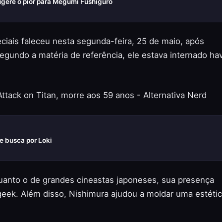
sugere o pior para Megumi Fushiguro
peciais faleceu nesta segunda-feira, 25 de maio, após
gundo a matéria de referência, ele estava internado hav
e busca por Loki
uanto o de grandes cineastas japoneses, sua presença
eek. Além disso, Nishimura ajudou a moldar uma estéti