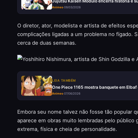
Jujutsu Kaisen Módulo encerra história e 
Animes
·
09/03/2026
O diretor, ator, modelista e artista de efeitos es
complicações ligadas a um problema no fígado. Se
cerca de duas semanas.
LEIA TAMBÉM
One Piece 1165 mostra banquete em Elbaf 
Animes
·
07/06/2026
Embora seu nome talvez não fosse tão popular q
aparece em obras muito lembradas pelo público g
extrema, física e cheia de personalidade.