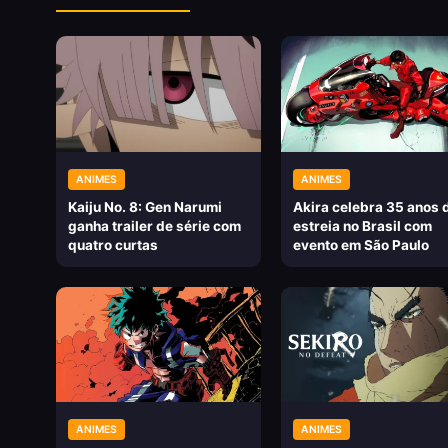
ANIMES
ANIMES
Kaiju No. 8: Gen Narumi
Akira celebra 35 anos 
ganha trailer de série com
estreia no Brasil com
quatro curtas
evento em São Paulo
ANIMES
ANIMES