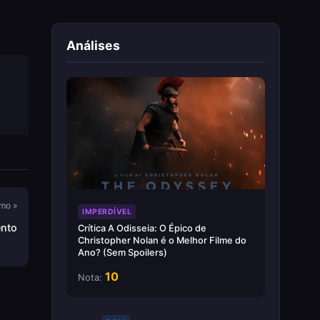
Análises
mo »
IMPERDÍVEL
ento
Crítica A Odisseia: O Épico de
Christopher Nolan é o Melhor Filme do
Ano? (Sem Spoilers)
10
Nota: