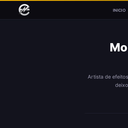
Pular para o conteúdo
INICIO
Mor
Artista de efeito
deixo