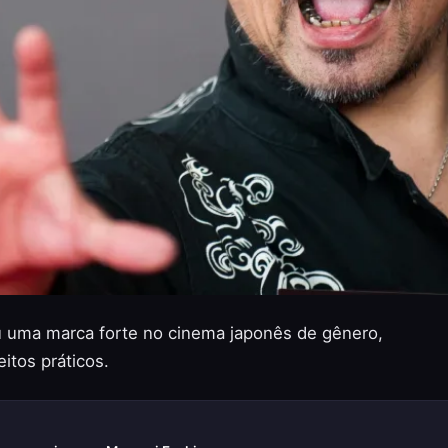
u uma marca forte no cinema japonês de gênero,
itos práticos.