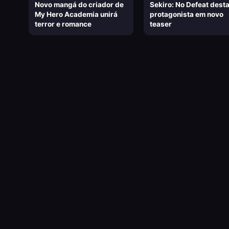
Novo mangá do criador de
Sekiro: No Defeat dest
My Hero Academia unirá
protagonista em novo
terror e romance
teaser