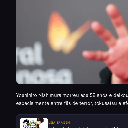
Yoshihiro Nishimura morreu aos 59 anos e deixo
especialmente entre fãs de terror, tokusatsu e efe
LEIA TAMBÉM