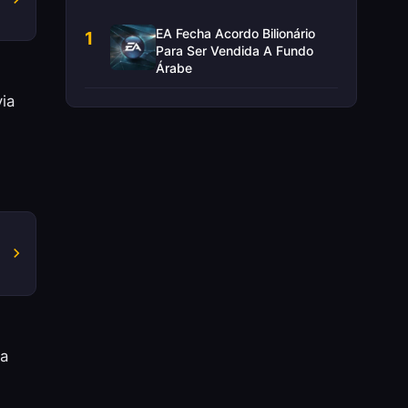
EA Fecha Acordo Bilionário
1
Para Ser Vendida A Fundo
Árabe
ia
ca