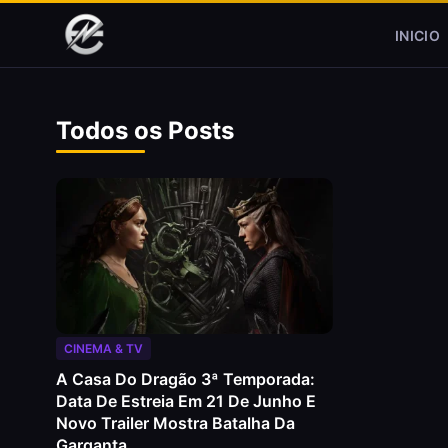
Pular para o conteúdo
INICIO
Todos os Posts
CINEMA & TV
A Casa Do Dragão 3ª Temporada:
Data De Estreia Em 21 De Junho E
Novo Trailer Mostra Batalha Da
Garganta