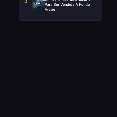
3
Para Ser Vendida A Fundo
Árabe