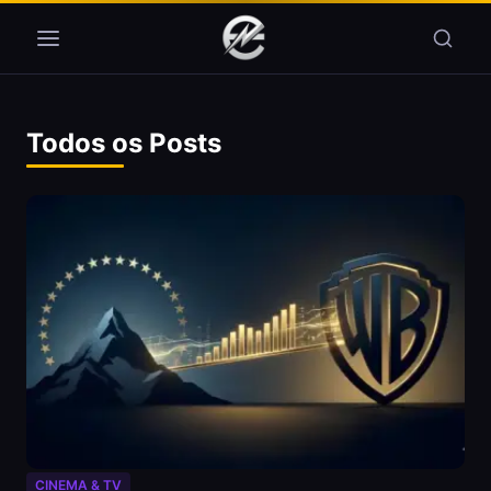
Pular para o conteúdo
Todos os Posts
CINEMA & TV