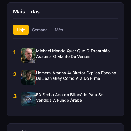
Mais Lidas
Hoje
Semana
Mês
Michael Mando Quer Que O Escorpião
1
Assuma O Manto De Venom
Homem-Aranha 4: Diretor Explica Escolha
2
De Jean Grey Como Vilã Do Filme
EA Fecha Acordo Bilionário Para Ser
3
Vendida A Fundo Árabe