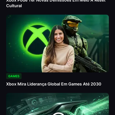
Xbox Pode Ter Novas Demissões Em Meio A Reset
Cultural
GAMES
Xbox Mira Liderança Global Em Games Até 2030