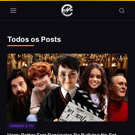
Pular para o conteúdo
Todos os Posts
CINEMA & TV