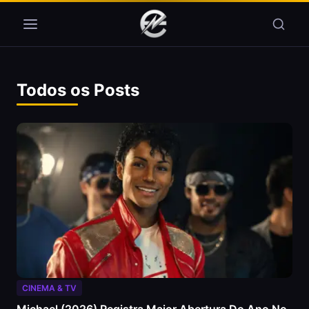
Pular para o conteúdo
Todos os Posts
CINEMA & TV