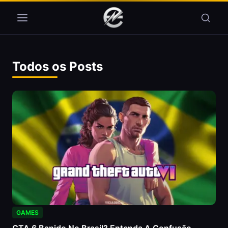
Pular para o conteúdo
Todos os Posts
GAMES