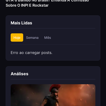
GTA 6 Banido No Brasil? Entenda A Confusão
Sobre O INPI E Rockstar
Mais Lidas
Hoje
Semana
Mês
Erro ao carregar posts.
Análises