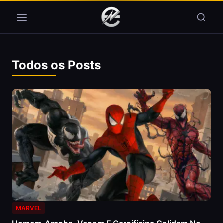
Pular para o conteúdo
Todos os Posts
MARVEL