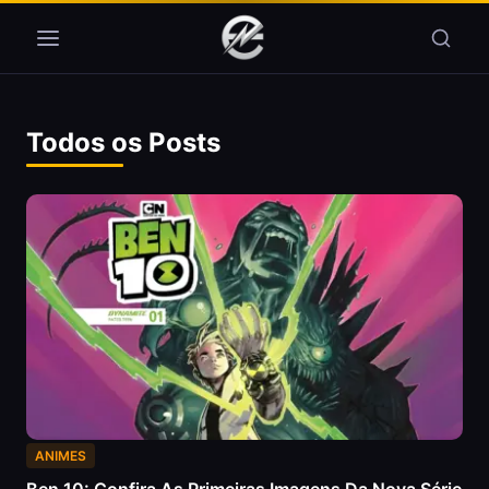
Pular para o conteúdo
Todos os Posts
ANIMES