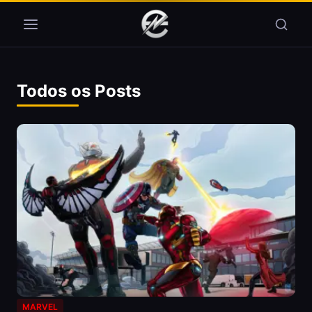
Pular para o conteúdo
Todos os Posts
MARVEL