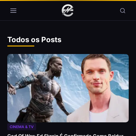
Pular para o conteúdo
Todos os Posts
CINEMA & TV