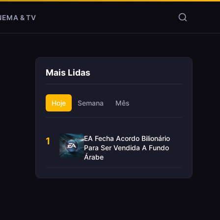
NEMA & TV
Mais Lidas
Hoje
Semana
Mês
EA Fecha Acordo Bilionário
1
Para Ser Vendida A Fundo
Árabe