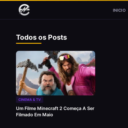
Pular para o conteúdo
INICIO
Todos os Posts
CINEMA & TV
Um Filme Minecraft 2 Começa A Ser
Filmado Em Maio