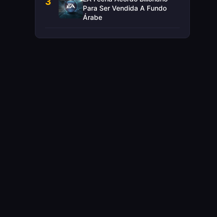
3
Para Ser Vendida A Fundo
Árabe