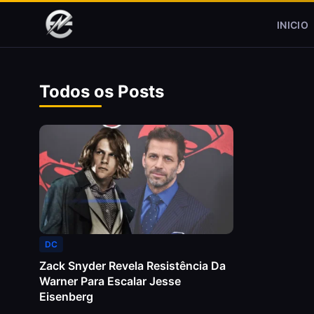
Pular para o conteúdo
INICIO
Todos os Posts
DC
Zack Snyder Revela Resistência Da
Warner Para Escalar Jesse
Eisenberg