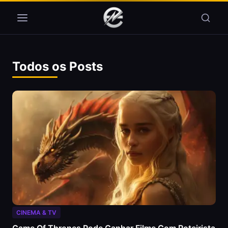
Pular para o conteúdo
Todos os Posts
CINEMA & TV