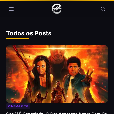
Pular para o conteúdo
Todos os Posts
CINEMA & TV