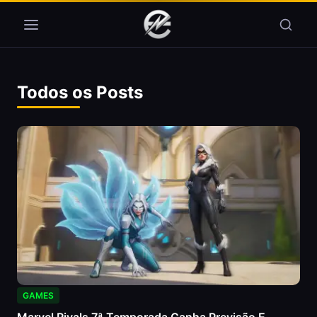
Pular para o conteúdo
Todos os Posts
GAMES