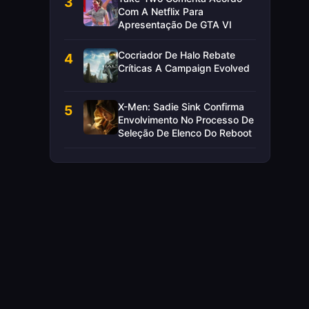
3
Com A Netflix Para
Apresentação De GTA VI
Cocriador De Halo Rebate
4
Críticas A Campaign Evolved
X-Men: Sadie Sink Confirma
5
Envolvimento No Processo De
Seleção De Elenco Do Reboot