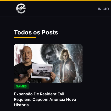
Pular para o conteúdo
INICIO
Todos os Posts
GAMES
Expansão De Resident Evil
Requiem: Capcom Anuncia Nova
História