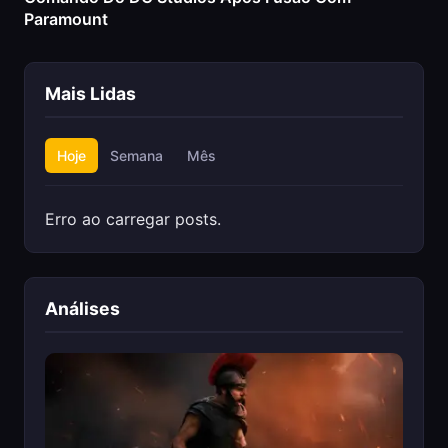
Paramount
Mais Lidas
Hoje
Semana
Mês
Erro ao carregar posts.
Análises