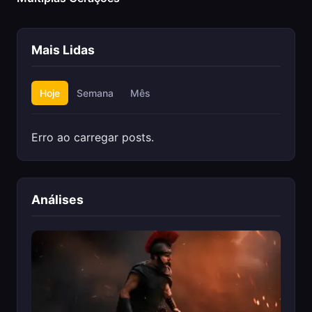
Mais Lidas
Hoje
Semana
Mês
Erro ao carregar posts.
Análises