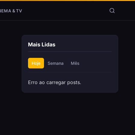
NEMA & TV
Mais Lidas
Hoje
Semana
Mês
Erro ao carregar posts.