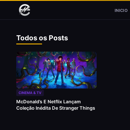
Pular para o conteúdo
INICIO
Todos os Posts
CINEMA & TV
McDonald’s E Netflix Lançam
Coleção Inédita De Stranger Things