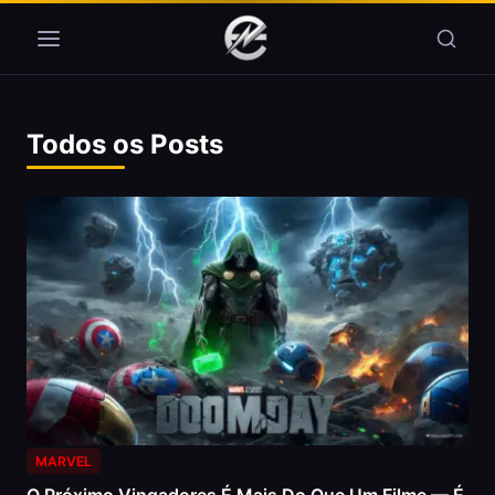
Pular para o conteúdo
Todos os Posts
MARVEL