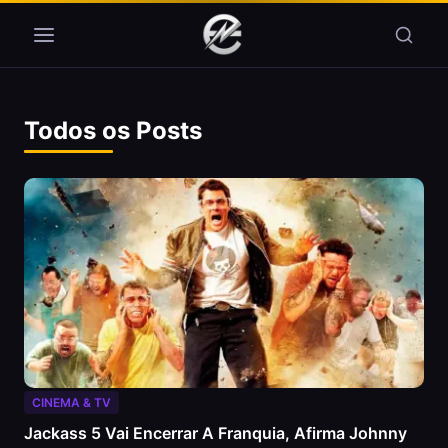
Pular para o conteúdo
Todos os Posts
CINEMA & TV
Jackass 5 Vai Encerrar A Franquia, Afirma Johnny