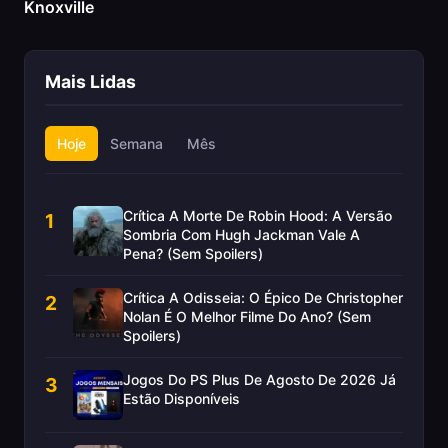
Knoxville
Mais Lidas
Hoje
Semana
Mês
Crítica A Morte De Robin Hood: A Versão
1
Sombria Com Hugh Jackman Vale A
Pena? (Sem Spoilers)
Crítica A Odisseia: O Épico De Christopher
2
Nolan É O Melhor Filme Do Ano? (Sem
Spoilers)
Jogos Do PS Plus De Agosto De 2026 Já
3
Estão Disponíveis