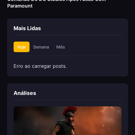
Paramount
Mais Lidas
Hoje
Semana
Mês
Erro ao carregar posts.
Análises