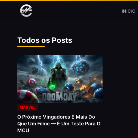
Pular para o conteúdo
INICIO
Todos os Posts
MARVEL
O Próximo Vingadores É Mais Do
Que Um Filme — É Um Teste Para O
MCU