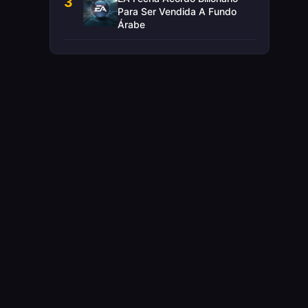
3
Para Ser Vendida A Fundo
Árabe