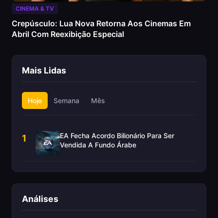
CINEMA & TV
Crepúsculo: Lua Nova Retorna Aos Cinemas Em
Abril Com Reexibição Especial
Mais Lidas
Hoje
Semana
Mês
EA Fecha Acordo Bilionário Para Ser
1
Vendida A Fundo Árabe
Análises