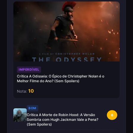
IMPERDÍVEL
Crítica A Odisseia: O Épico de Christopher Nolan é o
Melhor Filme do Ano? (Sem Spoilers)
10
Nota:
BOM
Crítica A Morte de Robin Hood: A Versão
6
Sombria com Hugh Jackman Vale a Pena?
(Sem Spoilers)