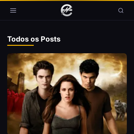
Pular para o conteúdo
Todos os Posts