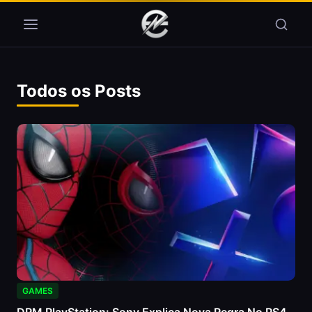
Pular para o conteúdo
Todos os Posts
GAMES